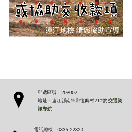
:::
郵遞區號：209002
地址：連江縣南竿鄉復興村210號
交通資
訊導航
電話總機：0836-22823