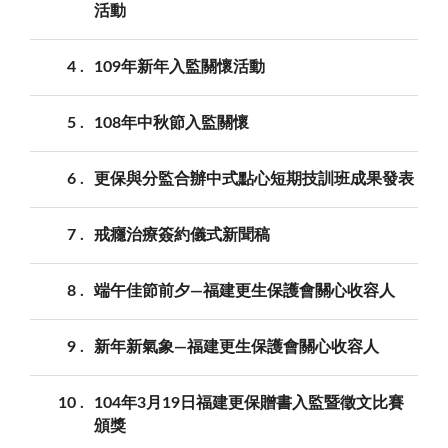
活動
4
109年新年入監關懷活動
5
108年中秋節入監關懷
6
更保與分監合辦中式點心短期技訓班成果發表
7
戒癮治療簽約儀式新聞稿
8
端午佳節前夕—福建更生保護會關心收容人
9
新年新氣象—福建更生保護會關心收容人
10
104年3月19日福建更保贈書入監暨徵文比賽
頒獎