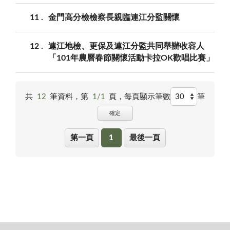
11
金門高分檢檢察長親臨連江分監關懷
12
連江地檢、更保及連江分監共同舉辦收容人
「101年農曆春節關懷活動卡拉OK歡唱比賽」
共
12
筆資料，第
1/1
頁，
每頁顯示筆數
筆
確定
第一頁
1
最後一頁