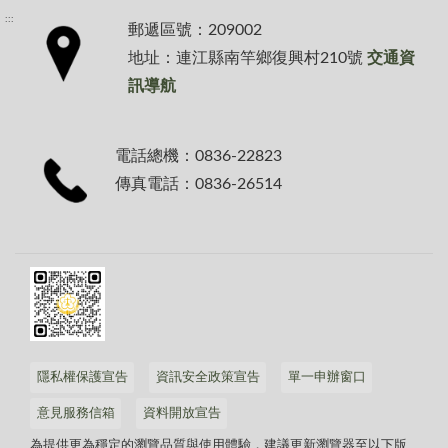
:::
郵遞區號：209002
地址：連江縣南竿鄉復興村210號
交通資
訊導航
電話總機：0836-22823
傳真電話：0836-26514
隱私權保護宣告
資訊安全政策宣告
單一申辦窗口
意見服務信箱
資料開放宣告
為提供更為穩定的瀏覽品質與使用體驗，建議更新瀏覽器至以下版