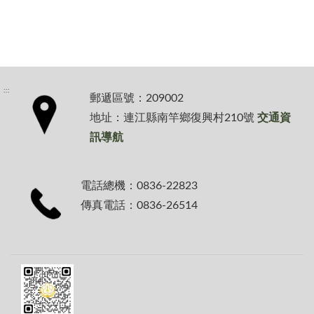
:::
郵遞區號：209002
地址：連江縣南竿鄉復興村210號
交通資
訊導航
電話總機：0836-22823
傳真電話：0836-26514