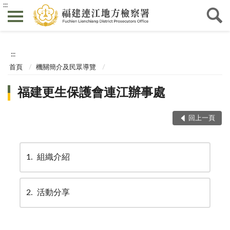
:::
:::
首頁
機關簡介及民眾導覽
福建更生保護會連江辦事處
回上一頁
1
組織介紹
2
活動分享