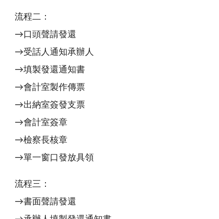
流程二：
→口頭聲請發還
→受話人通知承辦人
→填製發還通知書
→會計室製作傳票
→出納室簽發支票
→會計室簽章
→檢察長核章
→單一窗口發放具領
流程三：
→書面聲請發還