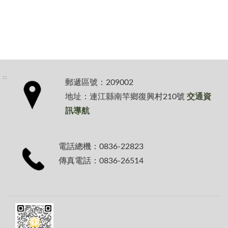
:::
郵遞區號：209002
地址：連江縣南竿鄉復興村210號
交通資
訊導航
電話總機：0836-22823
傳真電話：0836-26514