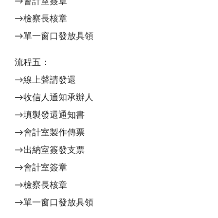
→會計室簽章
→檢察長核章
→單一窗口發放具領
流程五：
→線上聲請發還
→收信人通知承辦人
→填製發還通知書
→會計室製作傳票
→出納室簽發支票
→會計室簽章
→檢察長核章
→單一窗口發放具領