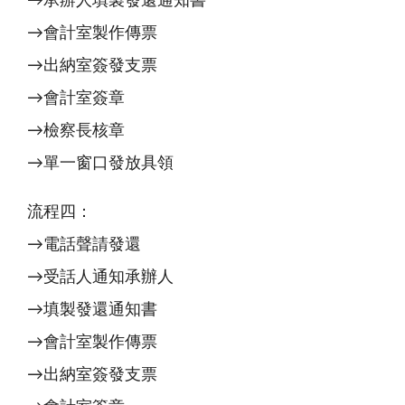
→承辦人填製發還通知書
→會計室製作傳票
→出納室簽發支票
→會計室簽章
→檢察長核章
→單一窗口發放具領
流程四：
→電話聲請發還
→受話人通知承辦人
→填製發還通知書
→會計室製作傳票
→出納室簽發支票