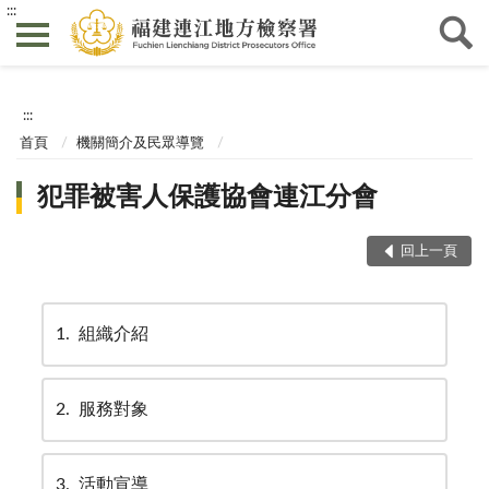
:::
:::
首頁
機關簡介及民眾導覽
犯罪被害人保護協會連江分會
回上一頁
1
組織介紹
2
服務對象
3
活動宣導