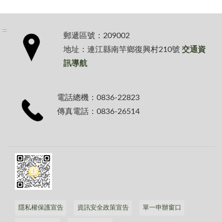
:::
郵遞區號：209002
地址：連江縣南竿鄉復興村210號
交通資
訊導航
電話總機：0836-22823
傳真電話：0836-26514
隱私權保護宣告
資訊安全政策宣告
單一申辦窗口