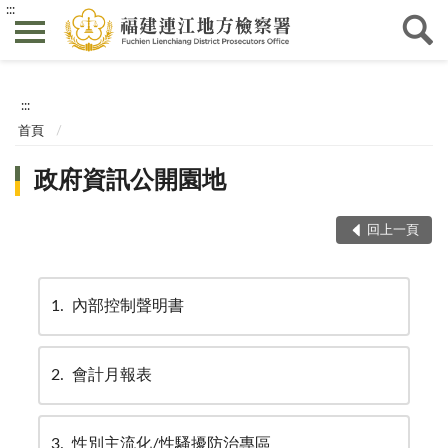
:::
:::
首頁
政府資訊公開園地
回上一頁
1
內部控制聲明書
2
會計月報表
3
性別主流化/性騷擾防治專區