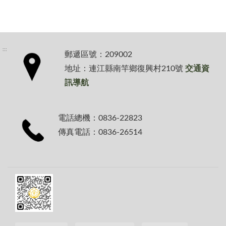
:::
郵遞區號：209002
地址：連江縣南竿鄉復興村210號
交通資
訊導航
電話總機：0836-22823
傳真電話：0836-26514