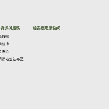
路資源與服務
檔案應用服務網
動特輯
動相簿
音專區
關網站連結專區