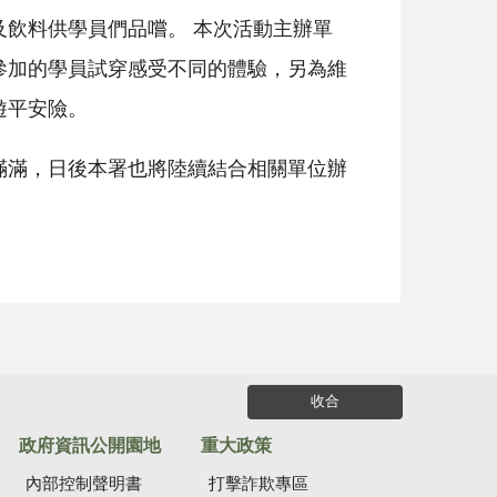
飲料供學員們品嚐。 本次活動主辦單
參加的學員試穿感受不同的體驗，另為維
遊平安險。
滿滿，日後本署也將陸續結合相關單位辦
收合
政府資訊公開園地
重大政策
內部控制聲明書
打擊詐欺專區