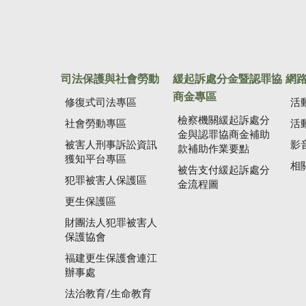
司法保護與社會勞動
緩起訴處分金暨認罪協
網
商金專區
修復式司法專區
活
檢察機關緩起訴處分
社會勞動專區
活
金與認罪協商金補助
被害人刑事訴訟資訊
影
款補助作業要點
獲知平台專區
相
被告支付緩起訴處分
犯罪被害人保護區
金流程圖
更生保護區
財團法人犯罪被害人
保護協會
福建更生保護會連江
辦事處
法治教育/生命教育