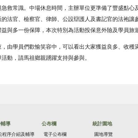
與急救常識。中場休息時間，主辦單位更準備了豐盛點心及
版的法官、檢察官、律師、公設辯護人及書記官的法袍讓
權益與多一份保障，本次特別為活動投保意外險及學員旅
束，由學員們歡愉笑容中，可以看出大家獲益良多、收穫
導活動，請馬祖鄉親踴躍支持與參與。
訟輔導
公布欄
統計園地
訟程序介紹及輔導
電子公布欄
園地導覽