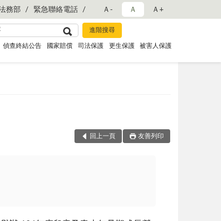
法務部
緊急聯絡電話
Ａ-
Ａ
Ａ+
偵查終結公告
國家賠償
司法保護
更生保護
被害人保護
回上一頁
友善列印