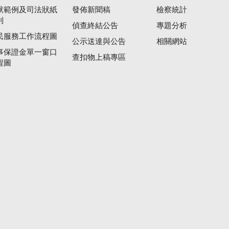
狀範例及司法狀紙
發佈新聞稿
檢察統計
則
偵查終結公告
專題分析
民服務工作流程圖
公示送達與公告
相關網站
事保證金單一窗口
查扣物上稿專區
程圖