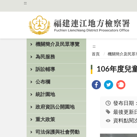
:::
機關簡介及民眾導覽
:::
首頁
機關簡介及民眾
為民服務
106年度
訴訟輔導
公布欄
統計園地
發布日期
政府資訊公開園地
最後更新日期
重大政策
資料點閱次
司法保護與社會勞動