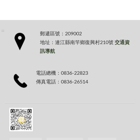
:::
郵遞區號：209002
地址：連江縣南竿鄉復興村210號
交通資
訊導航
電話總機：0836-22823
傳真電話：0836-26514