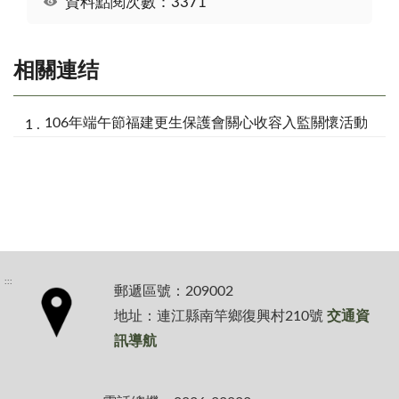
資料點閱次數：3371
相關連结
106年端午節福建更生保護會關心收容入監關懷活動
:::
郵遞區號：209002
地址：連江縣南竿鄉復興村210號
交通資
訊導航