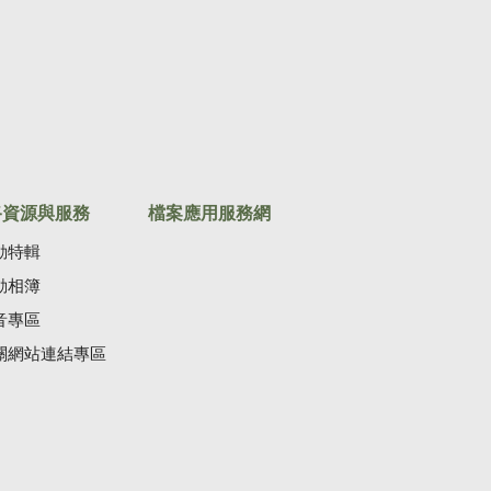
路資源與服務
檔案應用服務網
動特輯
動相簿
音專區
關網站連結專區