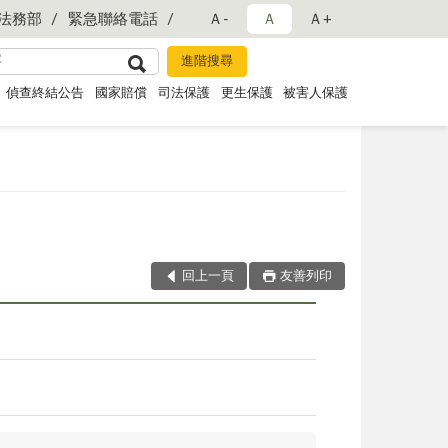
法務部
緊急聯絡電話
Ａ-
Ａ
Ａ+
偵查終結公告
國家賠償
司法保護
更生保護
被害人保護
回上一頁
友善列印