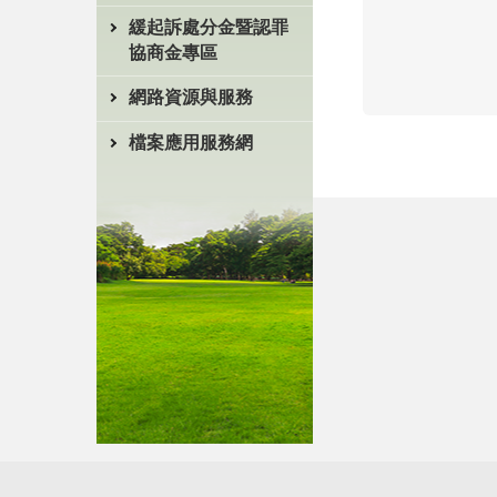
緩起訴處分金暨認罪
協商金專區
網路資源與服務
檔案應用服務網