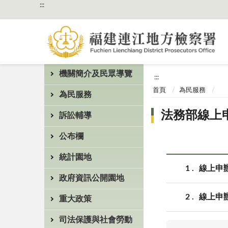
:::
機關簡介及民眾導覽
:::
首頁
為民服務
為民服務
法務部線上
訴訟輔導
公布欄
統計園地
1
線上申辦
政府資訊公開園地
2
線上申辦
重大政策
司法保護與社會勞動