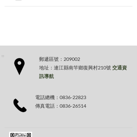
:::
郵遞區號：209002
地址：連江縣南竿鄉復興村210號
交通資
訊導航
電話總機：0836-22823
傳真電話：0836-26514