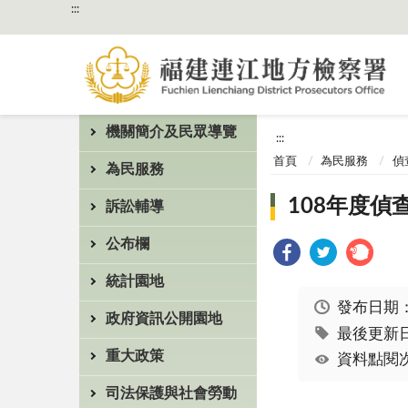
:::
機關簡介及民眾導覽
:::
首頁
為民服務
偵
為民服務
108年度偵
訴訟輔導
公布欄
統計園地
發布日期
政府資訊公開園地
最後更新日期
重大政策
資料點閱次
司法保護與社會勞動