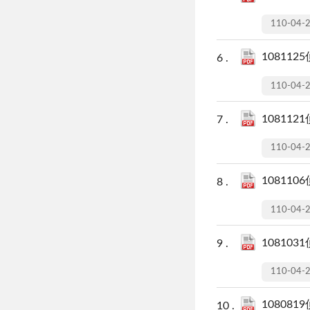
110-04-
108112
110-04-
108112
110-04-
108110
110-04-
108103
110-04-
108081