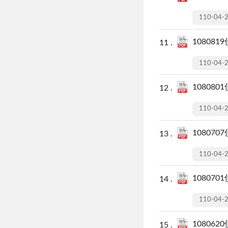
110-04-
108081
110-04-
108080
110-04-
108070
110-04-
108070
110-04-
108062