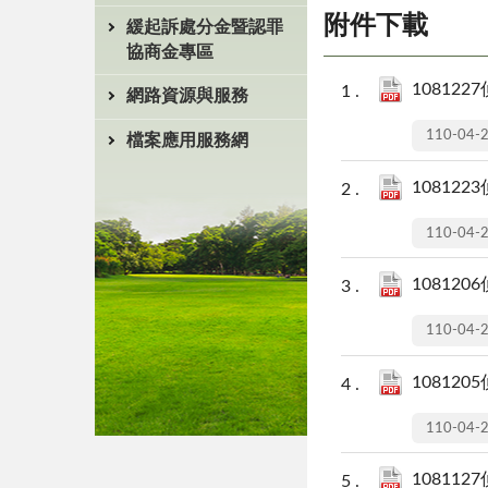
附件下載
緩起訴處分金暨認罪
協商金專區
108122
網路資源與服務
110-04-
檔案應用服務網
108122
110-04-
108120
110-04-
108120
110-04-
108112