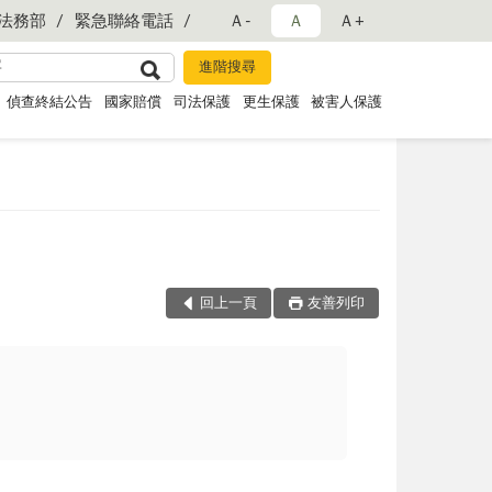
法務部
緊急聯絡電話
Ａ-
Ａ
Ａ+
偵查終結公告
國家賠償
司法保護
更生保護
被害人保護
回上一頁
友善列印