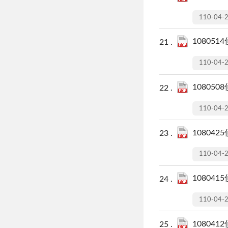
110-04-
108051
110-04-
108050
110-04-
108042
110-04-
108041
110-04-
108041