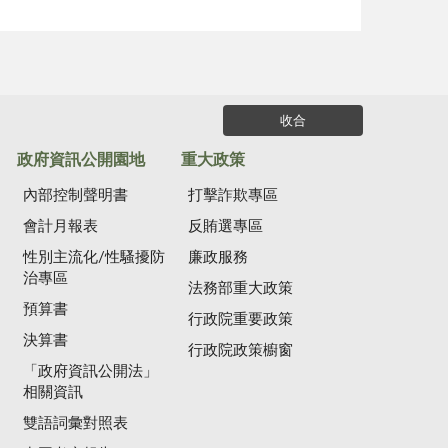
收合
政府資訊公開園地
重大政策
內部控制聲明書
打擊詐欺專區
會計月報表
反賄選專區
性別主流化/性騷擾防
廉政服務
治專區
法務部重大政策
預算書
行政院重要政策
決算書
行政院政策櫥窗
「政府資訊公開法」
相關資訊
雙語詞彙對照表