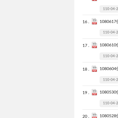
110-04-
108061
110-04-
108061
110-04-
108060
110-04-
108053
110-04-
108052