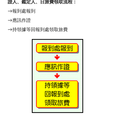
證人、鑑定人、日旅費領取流程：
→報到處報到
→應訊作證
→持領據等回報到處領取旅費