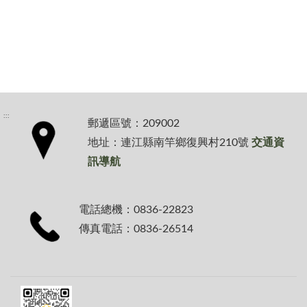
:::
郵遞區號：209002
地址：連江縣南竿鄉復興村210號
交通資
訊導航
電話總機：0836-22823
傳真電話：0836-26514