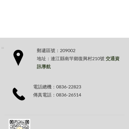
:::
郵遞區號：209002
地址：連江縣南竿鄉復興村210號
交通資
訊導航
電話總機：0836-22823
傳真電話：0836-26514