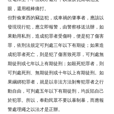
眼，還用棍棒痛打。
但對偷東西的竊盜犯，或車禍的肇事者，應該以
發現現行犯，應立即報警，由警察移送法辦，如
果動用私刑，造成犯罪者受傷時，便是犯了傷害
罪，依刑法規定可判處三年以下有期徒；如果造
成犯罪者死亡，則是犯了傷害致死罪，可判處無
期徒刑或七年以上有期徒刑；如殺死犯罪者，則
可判處死刑、無期徒刑或十年以上有期徒刑。如
果綑綁犯罪者，就是以非法方法剝奪犯罪者之行
動自由，可判處五年以下有期徒刑，均反陷自己
於犯罪。所以，奉勸民眾不要以暴制暴，而應報
警處理繩之以法才是正辦。