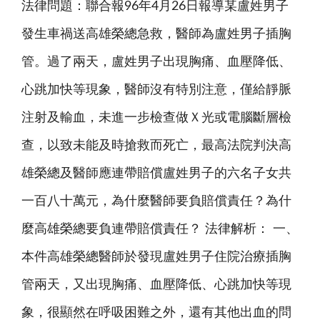
法律問題：聯合報96年4月26日報導某盧姓男子
發生車禍送高雄榮總急救，醫師為盧姓男子插胸
管。過了兩天，盧姓男子出現胸痛、血壓降低、
心跳加快等現象，醫師沒有特別注意，僅給靜脈
注射及輸血，未進一步檢查做Ｘ光或電腦斷層檢
查，以致未能及時搶救而死亡，最高法院判決高
雄榮總及醫師應連帶賠償盧姓男子的六名子女共
一百八十萬元，為什麼醫師要負賠償責任？為什
麼高雄榮總要負連帶賠償責任？ 法律解析： 一、
本件高雄榮總醫師於發現盧姓男子住院治療插胸
管兩天，又出現胸痛、血壓降低、心跳加快等現
象，很顯然在呼吸困難之外，還有其他出血的問