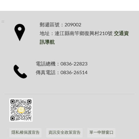
:::
郵遞區號：209002
地址：連江縣南竿鄉復興村210號
交通資
訊導航
電話總機：0836-22823
傳真電話：0836-26514
隱私權保護宣告
資訊安全政策宣告
單一申辦窗口