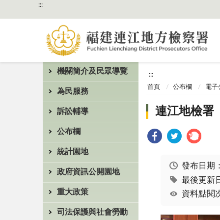
:::
機關簡介及民眾導覽
:::
首頁
公布欄
電子
為民服務
連江地檢署
訴訟輔導
公布欄
統計園地
發布日期
政府資訊公開園地
最後更新日期
重大政策
資料點閱次
司法保護與社會勞動