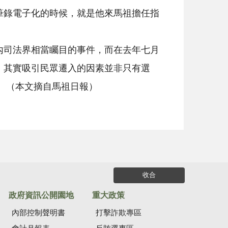
筆錄電子化的時候，就是他來馬祖擔任指
內司法界相當矚目的事件，而在去年七月
，其實吸引民眾遷入的因素並非只有選
 （本文摘自馬祖日報）
收合
政府資訊公開園地
重大政策
內部控制聲明書
打擊詐欺專區