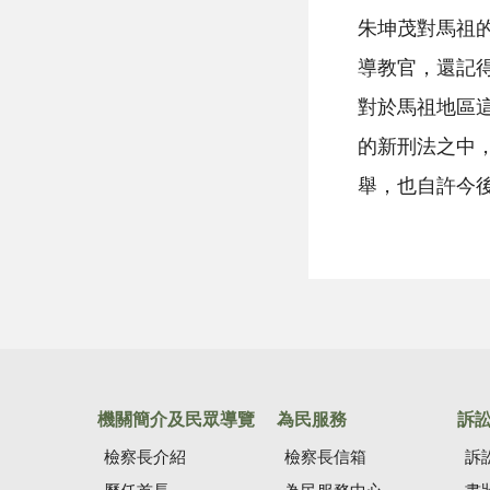
朱坤茂對馬祖
導教官，還記
對於馬祖地區
的新刑法之中
舉，也自許今
機關簡介及民眾導覽
為民服務
訴
檢察長介紹
檢察長信箱
訴