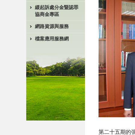
緩起訴處分金暨認罪
協商金專區
網路資源與服務
檔案應用服務網
第二十五期的