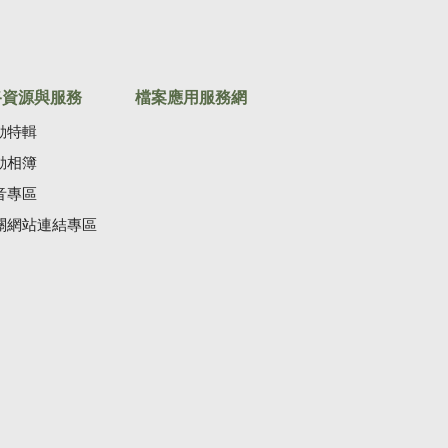
路資源與服務
檔案應用服務網
動特輯
動相簿
音專區
關網站連結專區