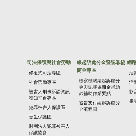
司法保護與社會勞動
緩起訴處分金暨認罪協
網
商金專區
修復式司法專區
活
檢察機關緩起訴處分
社會勞動專區
活
金與認罪協商金補助
被害人刑事訴訟資訊
影
款補助作業要點
獲知平台專區
相
被告支付緩起訴處分
犯罪被害人保護區
金流程圖
更生保護區
財團法人犯罪被害人
保護協會