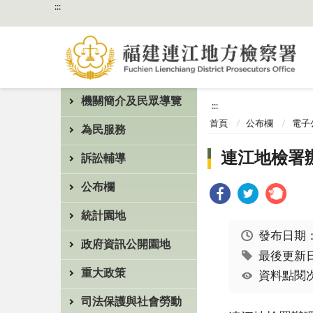
:::
機關簡介及民眾導覽
:::
首頁
公布欄
電子
為民服務
連江地檢署
訴訟輔導
公布欄
統計園地
發布日期
政府資訊公開園地
最後更新日期
重大政策
資料點閱次
司法保護與社會勞動