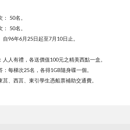
： 50名。
： 50名。
自96年6月25日起至7月10日止。
：
：人人有禮，各送價值100元之精美西點一盒。
答：每梯次25名，各得1GB隨身碟一個。
、東莒、西莒、東引學生憑船票補助交通費。