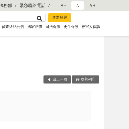
法務部
緊急聯絡電話
Ａ-
Ａ
Ａ+
偵查終結公告
國家賠償
司法保護
更生保護
被害人保護
回上一頁
友善列印