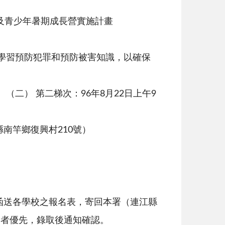
及青少年暑期成長營實施計畫
學習預防犯罪和預防被害知識，以確保
 （二） 第二梯次：96年8月22日上午9
南竿鄉復興村210號）
函送各學校之報名表，寄回本署（連江縣
達者優先，錄取後通知確認。