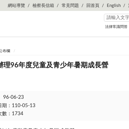
網站導覽
檢察長信箱
常見問題
回首頁
English
法律常識問答
公布欄
辦理96年度兒童及青少年暑期成長營
：
96-06-23
：110-05-13
數：1734