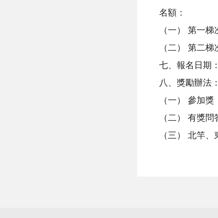
名額：
（一） 第一梯次
（二） 第二梯次
七、報名日期： 
八、獎勵辦法
（一） 參加獎
（二） 有獎問
（三） 北竿