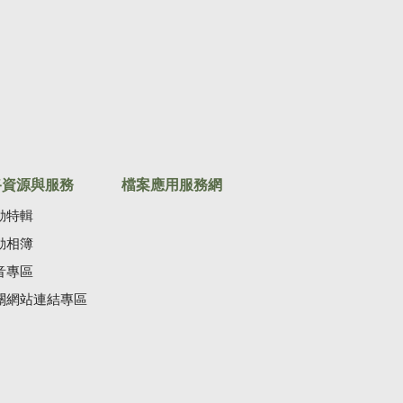
路資源與服務
檔案應用服務網
動特輯
動相簿
音專區
關網站連結專區