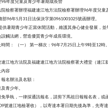
96年度兒童及青少年暑期成長營
法院檢察署辦理福建連江地方法院檢察署辦理96年度兒童
部96年5月31日法保決字第0961001025號函辦理。
為提供暑期青少年正當休閒活動，維護其身心健全發展，並
免誤觸法網，營造優質青少年成長環境。
時間： （一） 第一梯次：96年7月25日上午9時至12時。
建連江地方法院及福建連江地方法院檢察署大禮堂（連江縣
及內容
、報名辦法及名額：
童及青少年。
避免爭執，一律採通訊報名，請剪下馬祖日報報名表，或
209號連江地檢署收），以寄達本署日期先後為準，先寄