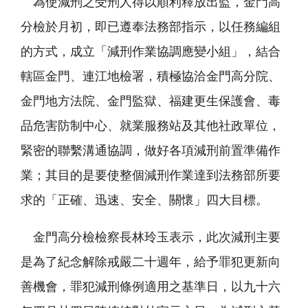
為使減刑之受刑人得以順利釋放出監，金門高
分檢於月初，即已遵奉法務部指示，以任務編組
的方式，成立「減刑作業協調應變小組」，結合
轄區金門、連江地檢署，積極協洽金門高分院、
金門地方法院、金門監獄、福建更生保護會、毒
品危害防制中心、就業服務站及其他社政單位，
緊密的聯繫溝通協調，做好各項減刑前置準備作
業；其目的是要使整個減刑作業達到法務部所要
求的「正確、迅速、安全、關懷」四大目標。
金門高分檢檢察長林玲玉表示，此次減刑主要
是為了紀念解除戒嚴二十週年，給予罪犯更新向
善機會，罪犯減刑條例適用之基準日，以九十六