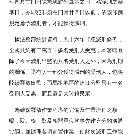
年四月廿四日陳總統對外宣示之日，為減刑之基
準日，亦即犯罪須在四月廿四日以前，依該條例
規定應予減刑者，才能獲得減刑。
據法務部統計資料，九十六年罪犯減刑條例，
全國共約有二萬五千多名受刑人受惠，本署轄區
除了今天減刑出監的八名受刑人之外，因為刑期
的關係，還有另一部分獲得減刑的受刑人，也將
陸續釋放出監；而馬祖地區的連江分監只有一名
受刑人受惠，而且還是大陸籍民眾。
為確保釋放作業程序的完備及作業流程之順
暢，院、檢、監及相關單位均事先作充分的溝通
協調，並辦理各項前置作業，使此次減刑工作能