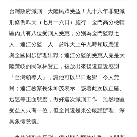
台灣政府減刑，大陸民眾受益！九十六年罪犯減
刑條例昨天（七月十六日）施行，金門高分檢轄
區內共有八位受刑人受惠，分別為金門監獄七
人、連江分監一人，於昨天上午九時領取憑證，
與全國同步辦理出獄；連江分監的受惠人竟是大
陸黃岐的民眾林賢正，被放出來後還直說感謝
「台灣領導人」，讓他可以早日返鄉，令人莞
爾；連江檢察長朱坤茂表示，該署此次以正確、
迅速等正面態度，做好這次減刑工作，雖然地區
受益人只有一位，但全員還是秉公嚴謹辦理、深
具象徵意義。