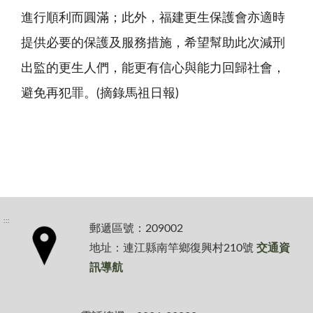
進行順利而圓滿；此外，福建更生保護會亦適時
提供必要的保護及服務措施，希望幫助此次減刑
出監的更生人們，能更有信心與能力回歸社會，
避免再犯罪。(摘錄馬祖日報)
:::
郵遞區號：209002
地址：連江縣南竿鄉復興村210號
交通資
訊導航