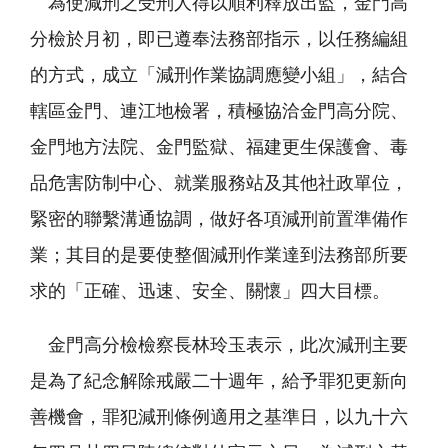
為使減刑之受刑人得以順利釋放出監，金門高
分檢於月初，即已遵奉法務部指示，以任務編組
的方式，成立「減刑作業協調應變小組」，結合
轄區金門、連江地檢署，積極協洽金門高分院、
金門地方法院、金門監獄、福建更生保護會、毒
品危害防制中心、就業服務站及其他社政單位，
緊密的聯繫溝通協調，做好各項減刑前置準備作
業；其目的是要使整個減刑作業達到法務部所要
求的「正確、迅速、安全、關懷」四大目標。
金門高分檢檢察長林玲玉表示，此次減刑主要
是為了紀念解除戒嚴二十週年，給予罪犯更新向
善機會，罪犯減刑條例適用之基準日，以九十六