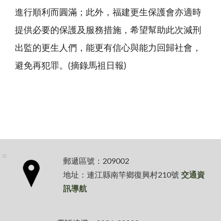
進行順利而圓滿；此外，福建更生保護會亦適時
提供必要的保護及服務措施，希望幫助此次減刑
出監的更生人們，能更有信心與能力回歸社會，
避免再犯罪。(摘錄馬祖日報)
:::
郵遞區號：209002
地址：連江縣南竿鄉復興村210號
交通資
訊導航