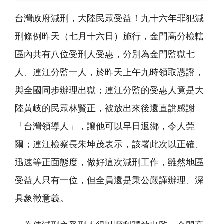
台灣政府減刑，大陸民眾受益！九十六年罪犯減
刑條例昨天（七月十六日）施行，金門高分檢轄
區內共有八位受刑人受惠，分別為金門監獄七
人、連江分監一人，於昨天上午九時領取憑證，
與全國同步辦理出獄；連江分監的受惠人竟是大
陸黃岐的民眾林賢正，被放出來後還直說感謝
「台灣領導人」，讓他可以早日返鄉，令人莞
爾；連江檢察長朱坤茂表示，該署此次以正確、
迅速等正面態度，做好這次減刑工作，雖然地區
受益人只有一位，但全員還是秉公嚴謹辦理、深
具象徵意義。