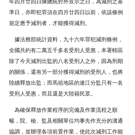
年四月廿四日陳總統對外宣示之日，為減刑之基
準日，亦即犯罪須在四月廿四日以前，依該條例
規定應予減刑者，才能獲得減刑。
據法務部統計資料，九十六年罪犯減刑條例，
全國共約有二萬五千多名受刑人受惠，本署轄區
除了今天減刑出監的八名受刑人之外，因為刑期
的關係，還有另一部分獲得減刑的受刑人，也將
陸續釋放出監；而馬祖地區的連江分監只有一名
受刑人受惠，而且還是大陸籍民眾。
為確保釋放作業程序的完備及作業流程之順
暢，院、檢、監及相關單位均事先作充分的溝通
協調，並辦理各項前置作業，使此次減刑工作能