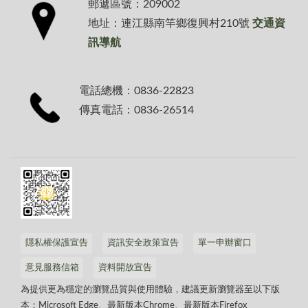
郵遞區號：209002
地址：連江縣南竿鄉復興村210號
交通資
訊導航
電話總機：0836-22823
傳真電話：0836-26514
隱私權保護宣告
資訊安全政策宣告
單一申辦窗口
意見服務信箱
資料開放宣告
為提供更為穩定的瀏覽品質與使用體驗，建議更新瀏覽器至以下版
本：Microsoft Edge、最新版本Chrome、最新版本Firefox