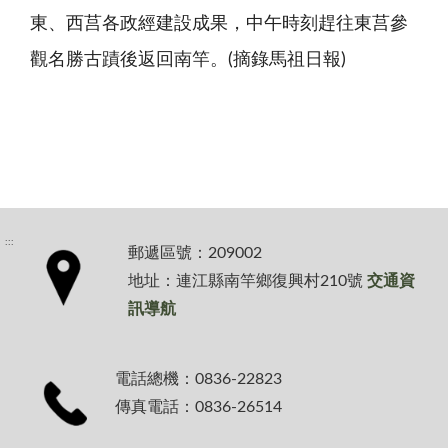
東、西莒各政經建設成果，中午時刻趕往東莒參
觀名勝古蹟後返回南竿。(摘錄馬祖日報)
:::
郵遞區號：209002
地址：連江縣南竿鄉復興村210號
交通資
訊導航
電話總機：0836-22823
傳真電話：0836-26514