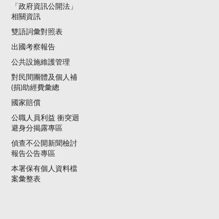
「政府資訊公開法」
相關資訊
雙語詞彙對照表
出國考察報告
公共設施維護管理
對民間團體及個人補
(捐)助經費彙總
國家賠償
公職人員利益 衝突迴
避身分揭露專區
偵查不公開新聞檢討
報告公告專區
本署保有個人資料檔
案彙整表