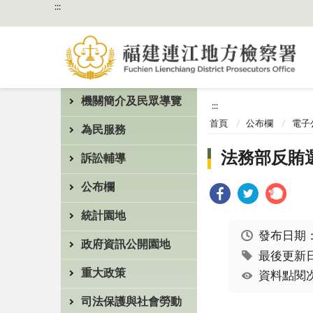
:::
機關簡介及民眾導覽
:::
首頁
公布欄
電子
為民服務
法務部反賄
訴訟輔導
公布欄
統計園地
發布日期
政府資訊公開園地
最後更新日期
重大政策
資料點閱次
司法保護與社會勞動