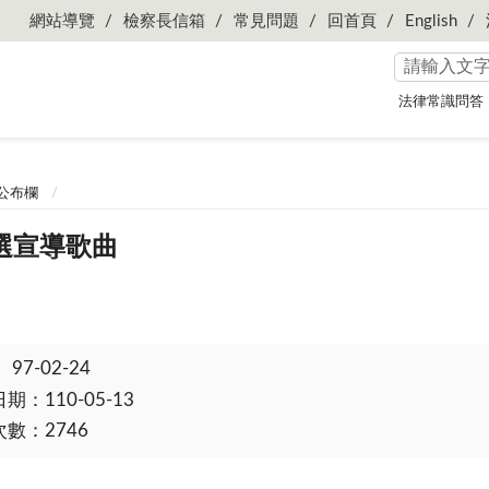
網站導覽
檢察長信箱
常見問題
回首頁
English
法律常識問答
公布欄
選宣導歌曲
：
97-02-24
：110-05-13
數：2746