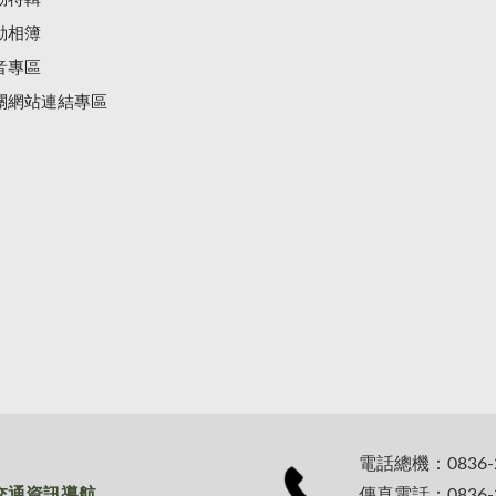
動相簿
音專區
關網站連結專區
電話總機：0836-
交通資訊導航
傳真電話：0836-2