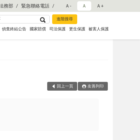
法務部
緊急聯絡電話
Ａ-
Ａ
Ａ+
偵查終結公告
國家賠償
司法保護
更生保護
被害人保護
回上一頁
友善列印