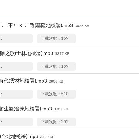
ㄨㄟˋ 不ㄏㄨㄟˋ選(基隆地檢署).mp3
3023 KB
15
下載次數：169
反賄之歌(士林地檢署).mp3
5317 KB
15
下載次數：189
時代(雲林地檢署).mp3
2808 KB
15
下載次數：510
賄生氣(台東地檢署).mp3
3403 KB
15
下載次數：202
(台北地檢署).mp3
3320 KB