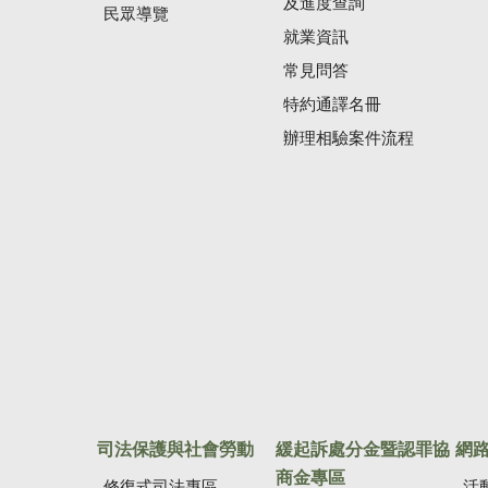
及進度查詢
民眾導覽
就業資訊
常見問答
特約通譯名冊
辦理相驗案件流程
司法保護與社會勞動
緩起訴處分金暨認罪協
網
商金專區
修復式司法專區
活