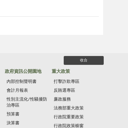
收合
政府資訊公開園地
重大政策
內部控制聲明書
打擊詐欺專區
會計月報表
反賄選專區
性別主流化/性騷擾防
廉政服務
治專區
法務部重大政策
預算書
行政院重要政策
決算書
行政院政策櫥窗