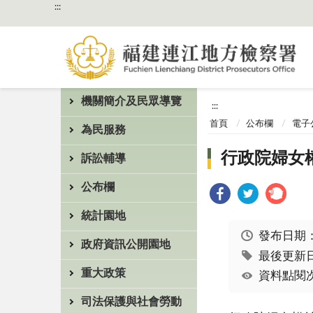
:::
機關簡介及民眾導覽
:::
首頁
公布欄
電子
為民服務
行政院婦女
訴訟輔導
公布欄
統計園地
發布日期
政府資訊公開園地
最後更新日期
重大政策
資料點閱次
司法保護與社會勞動