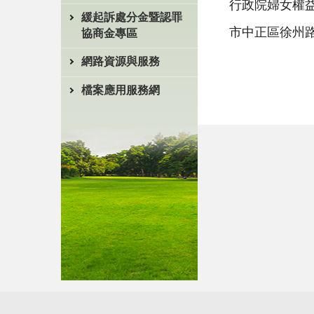
行政院婦女權益促進
緩起訴處分金暨認罪
市中正區徐州路
協商金專區
網路資源與服務
檔案應用服務網