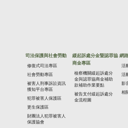
司法保護與社會勞動
緩起訴處分金暨認罪協
網
商金專區
修復式司法專區
活
檢察機關緩起訴處分
社會勞動專區
活
金與認罪協商金補助
被害人刑事訴訟資訊
影
款補助作業要點
獲知平台專區
相
被告支付緩起訴處分
犯罪被害人保護區
金流程圖
更生保護區
財團法人犯罪被害人
保護協會