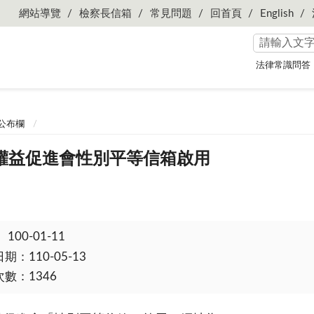
網站導覽
檢察長信箱
常見問題
回首頁
English
法律常識問答
公布欄
權益促進會性別平等信箱啟用
：
100-01-11
：110-05-13
數：1346