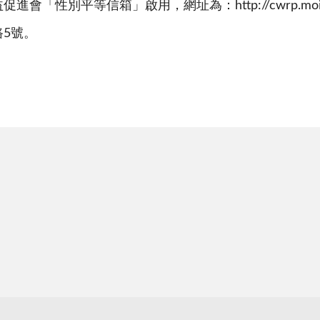
會「性別平等信箱」啟用，網址為：http://cwrp.moi.go
5號。