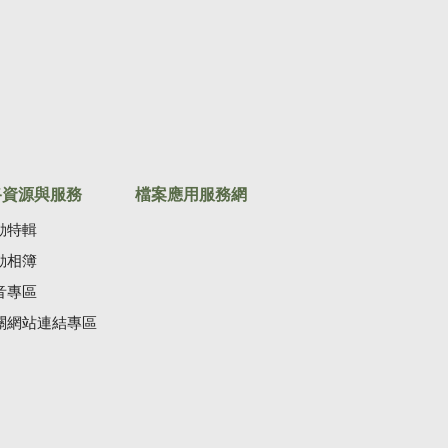
路資源與服務
檔案應用服務網
動特輯
動相簿
音專區
關網站連結專區