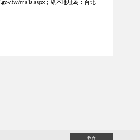
v.tw/mails.aspx；紙本地址為：台北
收合