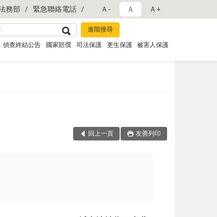
法務部
緊急聯絡電話
Ａ-
Ａ
Ａ+
偵查終結公告
國家賠償
司法保護
更生保護
被害人保護
回上一頁
友善列印