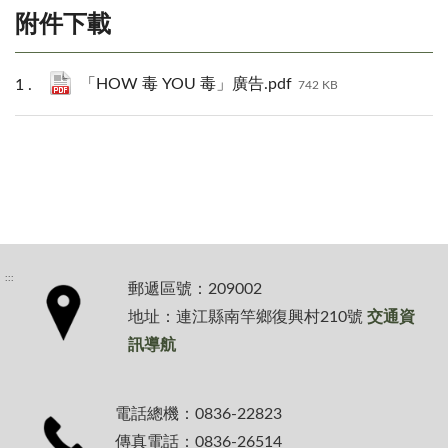
附件下載
「HOW 毒 YOU 毒」廣告.pdf
742 KB
:::
郵遞區號：209002
地址：連江縣南竿鄉復興村210號
交通資
訊導航
電話總機：0836-22823
傳真電話：0836-26514