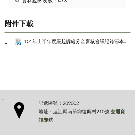
資料點閱次數：473
附件下載
101年上半年度緩起訴處分金審核會議記錄節本.doc
:::
郵遞區號：209002
地址：連江縣南竿鄉復興村210號
交通資
訊導航