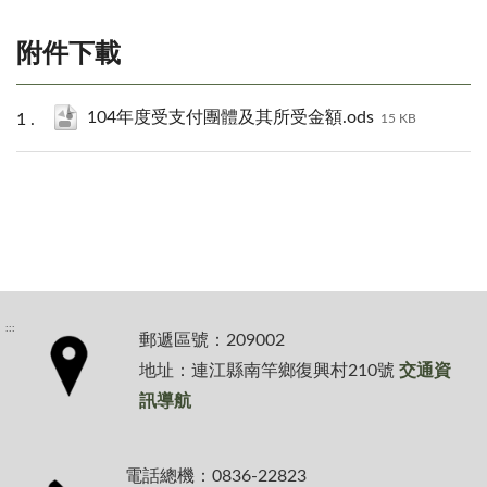
附件下載
104年度受支付團體及其所受金額.ods
15 KB
:::
郵遞區號：209002
地址：連江縣南竿鄉復興村210號
交通資
訊導航
電話總機：0836-22823