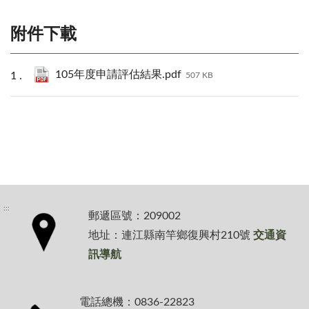
附件下載
105年度申請評估結果.pdf
507 KB
:::
郵遞區號：209002
地址：連江縣南竿鄉復興村210號
交通資
訊導航
電話總機：0836-22823