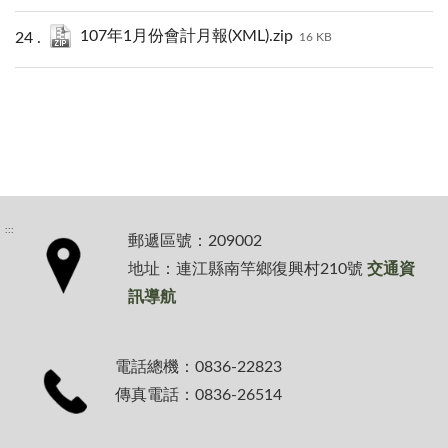
107年1月份會計月報(XML).zip
16 KB
:::
郵遞區號：209002
地址：連江縣南竿鄉復興村210號
交通資
訊導航
電話總機：0836-22823
傳真電話：0836-26514