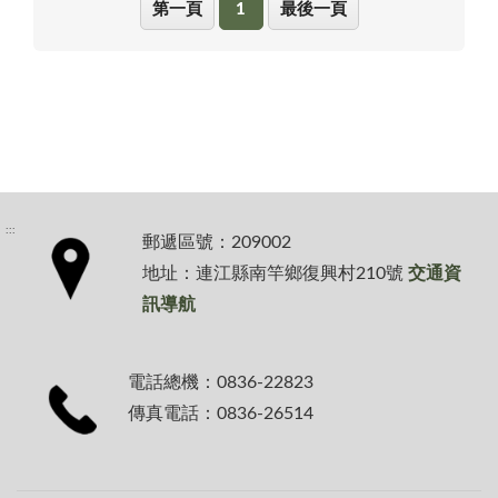
第一頁
1
最後一頁
:::
郵遞區號：209002
地址：連江縣南竿鄉復興村210號
交通資
訊導航
電話總機：0836-22823
傳真電話：0836-26514