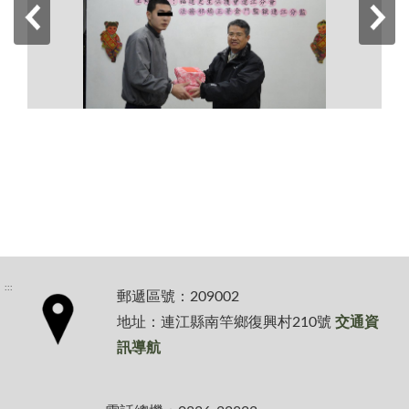
:::
郵遞區號：209002
地址：連江縣南竿鄉復興村210號
交通資
訊導航