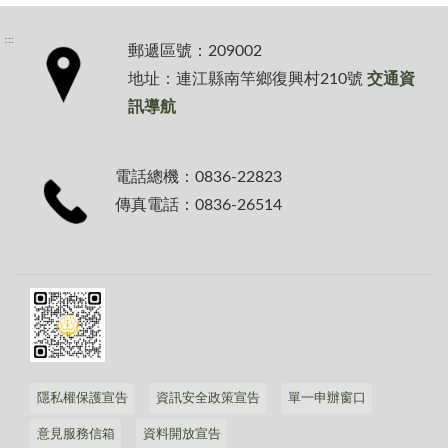
:::
郵遞區號：209002
地址：連江縣南竿鄉復興村210號
交通資
訊導航
電話總機：0836-22823
傳真電話：0836-26514
隱私權保護宣告
資訊安全政策宣告
單一申辦窗口
意見服務信箱
資料開放宣告