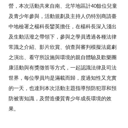
營，本次活動共來自南、北竿地區計40餘位兒童
及青少年參與，活動規劃及主持人仍特別商請臺
中地檢署之楊科長鑾英擔任，在楊科長深入淺出
及生動活潑之帶領下，參與之學員透過各種法律
常識之介紹、影片欣賞、偵查與審判模擬法庭劇
之演出、看守所設施與環境的親自體驗及歡樂團
康活動與有獎徵答等方式，一起認識法律及司法
世界，每位學員均是滿載而歸，度過知性又充實
的一天，也達到本次活動主題指導預防犯罪和預
防被害知識，及營造優質青少年成長環境的效
果。