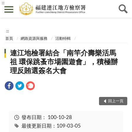
:::
:::
首頁
網路資源與服務
活動特輯
連江地檢署結合「南竿介壽樂活馬
祖 環保跳蚤市場園遊會」，積極辦
理反賄選簽名大會
回上一頁
發布日期：
100-10-28
最後更新日期：109-03-05