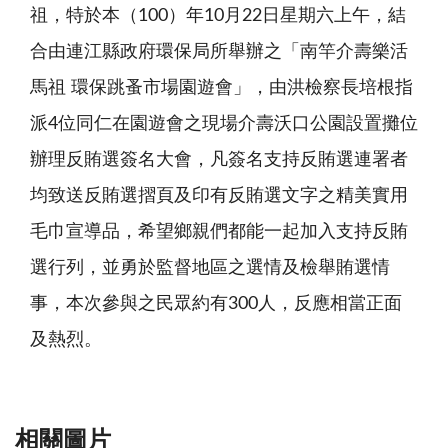
祖，特於本（100）年10月22日星期六上午，結
合由連江縣政府環保局所舉辦之「南竿介壽樂活
馬祖 環保跳蚤市場園遊會」，由洪檢察長培根指
派4位同仁在園遊會之現場介壽沃口公園設置攤位
辦理反賄選簽名大會，凡簽名支持反賄選連署者
均致送反賄選摺頁及印有反賄選文字之精美實用
毛巾宣導品，希望鄉親們都能一起加入支持反賄
選行列，並勇於監督地區之選情及檢舉賄選情
事，本次參與之民眾約有300人，反應相當正面
及熱烈。
相關圖片