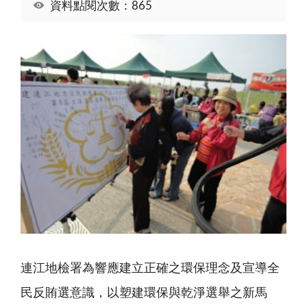
資料點閱次數：865
連江地檢署為響應建立正確之環保理念及宣導全
民反賄選意識，以塑建環保與乾淨選舉之新馬