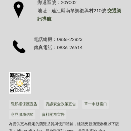
郵遞區號：209002
地址：連江縣南竿鄉復興村210號
交通資
訊導航
電話總機：0836-22823
傳真電話：0836-26514
隱私權保護宣告
資訊安全政策宣告
單一申辦窗口
意見服務信箱
資料開放宣告
為提供更為穩定的瀏覽品質與使用體驗，建議更新瀏覽器至以下版
本：Microsoft Edge、最新版本Chrome、最新版本Firefox