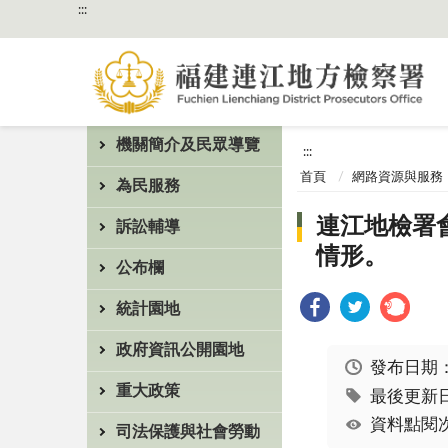
:::
機關簡介及民眾導覽
:::
首頁
網路資源與服務
為民服務
連江地檢署
訴訟輔導
情形。
公布欄
統計園地
政府資訊公開園地
發布日期
重大政策
最後更新日期
資料點閱次
司法保護與社會勞動