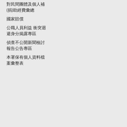
對民間團體及個人補
(捐)助經費彙總
國家賠償
公職人員利益 衝突迴
避身分揭露專區
偵查不公開新聞檢討
報告公告專區
本署保有個人資料檔
案彙整表