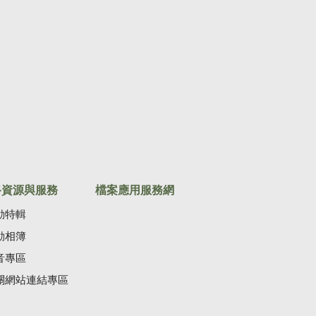
路資源與服務
檔案應用服務網
動特輯
動相簿
音專區
關網站連結專區