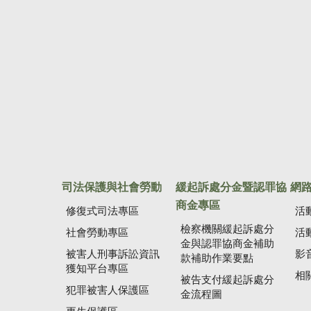
司法保護與社會勞動
緩起訴處分金暨認罪協
網
商金專區
修復式司法專區
活
檢察機關緩起訴處分
社會勞動專區
活
金與認罪協商金補助
被害人刑事訴訟資訊
影
款補助作業要點
獲知平台專區
相
被告支付緩起訴處分
犯罪被害人保護區
金流程圖