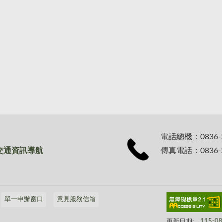
電話總機：0836-
交通資訊導航
傳真電話：0836-2
單一申辦窗口
意見服務信箱
更新日期:
115-0