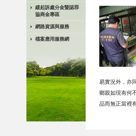
緩起訴處分金暨認罪
協商金專區
網路資源與服務
檔案應用服務網
易實況外，亦
鄉親如現有何
品而無正當裡