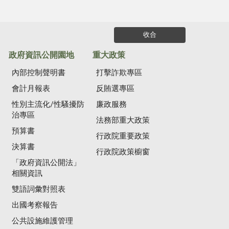
收合
政府資訊公開園地
重大政策
內部控制聲明書
打擊詐欺專區
會計月報表
反賄選專區
性別主流化/性騷擾防
廉政服務
治專區
法務部重大政策
預算書
行政院重要政策
決算書
行政院政策櫥窗
「政府資訊公開法」
相關資訊
雙語詞彙對照表
出國考察報告
公共設施維護管理