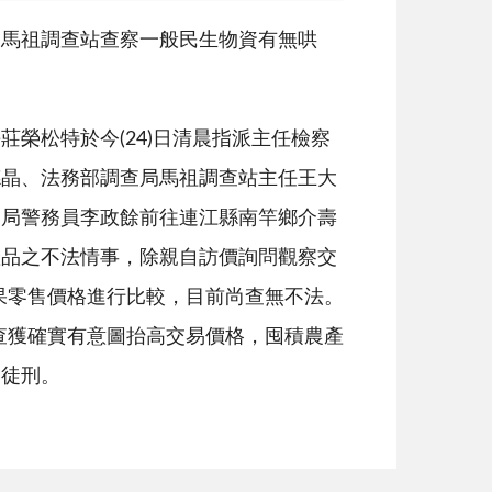
、馬祖調查站查察一般民生物資有無哄
榮松特於今(24)日清晨指派主任檢察
德晶、法務部調查局馬祖調查站主任王大
察局警務員李政餘前往連江縣南竿鄉介壽
產品之不法情事，除親自訪價詢問觀察交
果零售價格進行比較，目前尚查無不法。
查獲確實有意圖抬高交易價格，囤積農產
期徒刑。