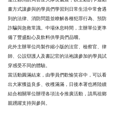
連江縣消防局官巫大隊長威震，以生動的卡通動
畫方式讓參與的學員們學習到日常生活中常會遇
到的法律、消防問題並瞭解各種犯罪行為、預防
詐騙與急救常識。中場休息時間，主辦單位更準
備了豐盛點心及飲料供學員們品嚐。
此外主辦單位尚製作縮小版的法官、檢察官、律
師、公設辯護人及書記官的法袍讓參加的學員試
穿感受不同的體驗。
當活動圓滿結束，由學員們歡愉笑容中，可以看
出大家獲益良多、收穫滿滿，日後本署也將陸續
結合相關單位辦理各項法令推廣活動，請馬祖鄉
親踴躍支持與參與。