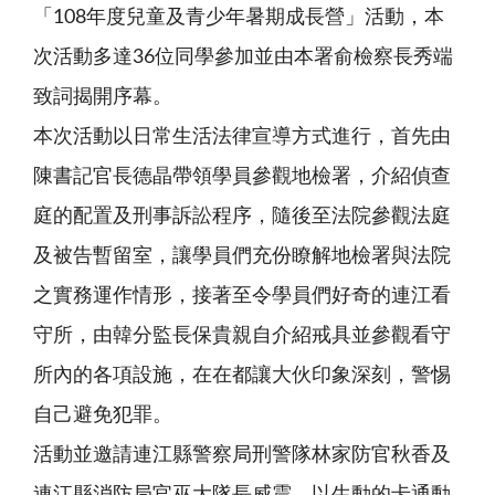
「108年度兒童及青少年暑期成長營」活動，本
次活動多達36位同學參加並由本署俞檢察長秀端
致詞揭開序幕。
本次活動以日常生活法律宣導方式進行，首先由
陳書記官長德晶帶領學員參觀地檢署，介紹偵查
庭的配置及刑事訴訟程序，隨後至法院參觀法庭
及被告暫留室，讓學員們充份瞭解地檢署與法院
之實務運作情形，接著至令學員們好奇的連江看
守所，由韓分監長保貴親自介紹戒具並參觀看守
所內的各項設施，在在都讓大伙印象深刻，警惕
自己避免犯罪。
活動並邀請連江縣警察局刑警隊林家防官秋香及