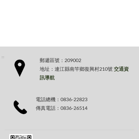
:::
郵遞區號：209002
地址：連江縣南竿鄉復興村210號
交通資
訊導航
電話總機：0836-22823
傳真電話：0836-26514