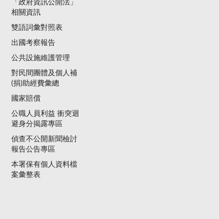
「政府資訊公開法」
相關資訊
雙語詞彙對照表
出國考察報告
公共設施維護管理
對民間團體及個人補
(捐)助經費彙總
國家賠償
公職人員利益 衝突迴
避身分揭露專區
偵查不公開新聞檢討
報告公告專區
本署保有個人資料檔
案彙整表