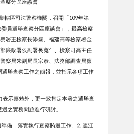
舉查察分區座談會
集轄區司法警察機關，召開「
109
年第
法委員選舉查察分區座談會」，最高檢察
檢察署王檢察長添盛、福建高等檢察署金
務部廉政署侯副署長寬仁、檢察司高主任
事警察局朱副局長宗泰、法務部調查局廉
關選舉查察工作之簡報，並指示各項工作
力表示嘉勉外，更一致肯定本署之選舉查
遭遇之實務問題進行研討。
項準備，落實執行查察賄選工作。
2.
連江