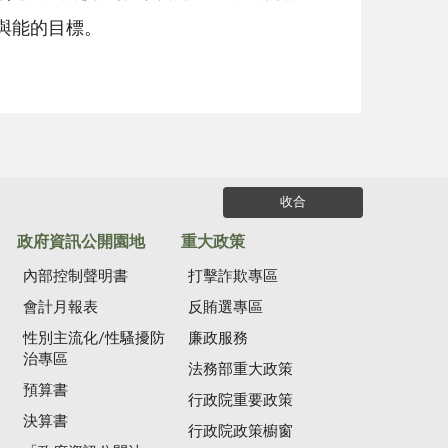
與能的目標。
收合
政府資訊公開園地
重大政策
內部控制聲明書
打擊詐欺專區
會計月報表
反賄選專區
性別主流化/性騷擾防
廉政服務
治專區
法務部重大政策
預算書
行政院重要政策
決算書
行政院政策櫥窗