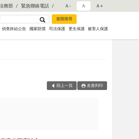
法務部
緊急聯絡電話
Ａ-
Ａ
Ａ+
偵查終結公告
國家賠償
司法保護
更生保護
被害人保護
回上一頁
友善列印