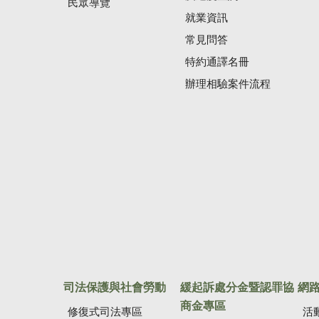
民眾導覽
就業資訊
常見問答
特約通譯名冊
辦理相驗案件流程
司法保護與社會勞動
緩起訴處分金暨認罪協
網
商金專區
修復式司法專區
活