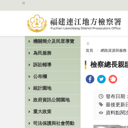
:::
機關簡介及民眾導覽
:::
首頁
網路資源與服務
為民服務
檢察總長親
訴訟輔導
公布欄
統計園地
發布日期
政府資訊公開園地
最後更新日期
重大政策
資料點閱次
司法保護與社會勞動