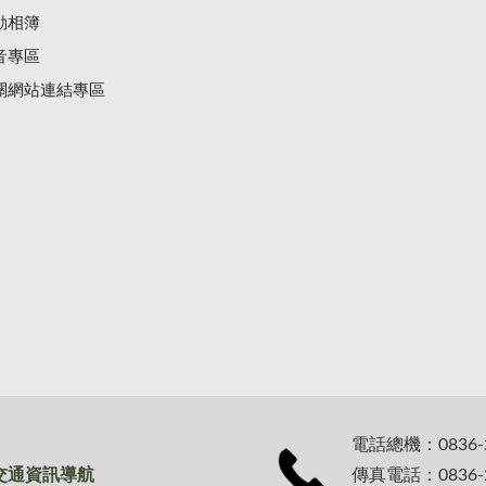
動相簿
音專區
關網站連結專區
電話總機：0836-
交通資訊導航
傳真電話：0836-2