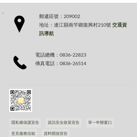
:::
郵遞區號：209002
地址：連江縣南竿鄉復興村210號
交通資
訊導航
電話總機：0836-22823
傳真電話：0836-26514
隱私權保護宣告
資訊安全政策宣告
單一申辦窗口
意見服務信箱
資料開放宣告