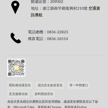
郵遞區號：209002
地址：連江縣南竿鄉復興村210號
交通資
訊導航
電話總機：0836-22823
傳真電話：0836-26514
隱私權保護宣告
資訊安全政策宣告
單一申辦窗口
意見服務信箱
資料開放宣告
為提供更為穩定的瀏覽品質與使用體驗，建議更新瀏覽器至以下版
本：Microsoft Edge、最新版本Chrome、最新版本Firefox