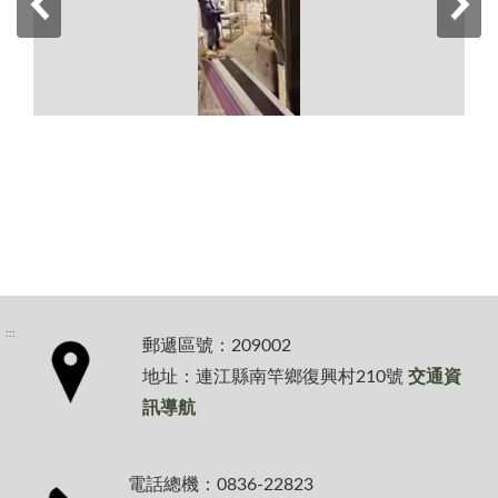
:::
郵遞區號：209002
地址：連江縣南竿鄉復興村210號
交通資
訊導航
電話總機：0836-22823