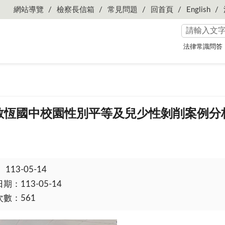
網站導覽
檢察長信箱
常見問題
回首頁
English
法律常識問答
-01敬恆國中校園性別平等及兒少性剝削案例
：
113-05-14
：113-05-14
數：561