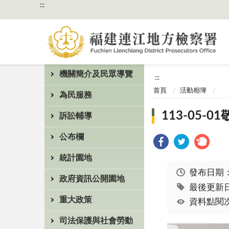
:::
機關簡介及民眾導覽
:::
首頁
活動相簿
為民服務
113-05
訴訟輔導
公布欄
統計園地
發布日期
政府資訊公開園地
最後更新日期
重大政策
資料點閱次
司法保護與社會勞動