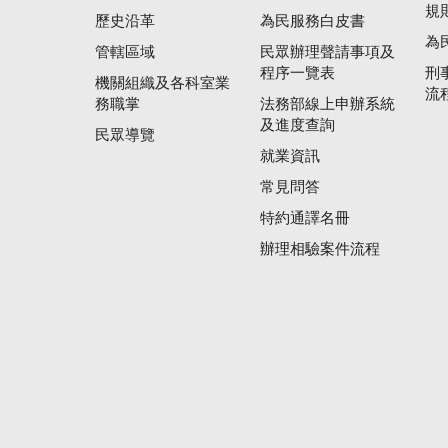
規
歷史沿革
為民服務白皮書
為
管轄區域
民眾辦理聲請事項及
程序一覽表
刑
機關組織及各科室業
流
務職掌
法務部線上申辦系統
及進度查詢
民眾導覽
就業資訊
常見問答
特約通譯名冊
辦理相驗案件流程