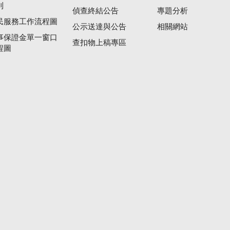
則
偵查終結公告
專題分析
民服務工作流程圖
公示送達與公告
相關網站
事保證金單一窗口
查扣物上稿專區
程圖