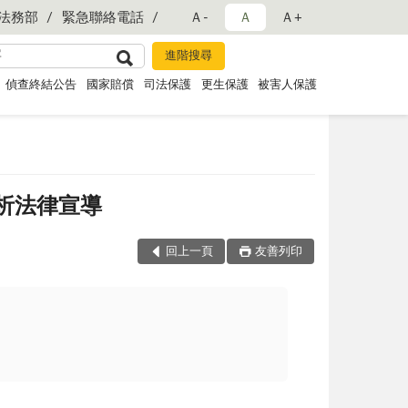
法務部
緊急聯絡電話
Ａ-
Ａ
Ａ+
偵查終結公告
國家賠償
司法保護
更生保護
被害人保護
分析法律宣導
回上一頁
友善列印