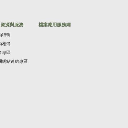
路資源與服務
檔案應用服務網
動特輯
動相簿
音專區
關網站連結專區