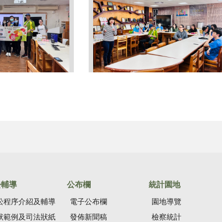
訟輔導
公布欄
統計園地
訟程序介紹及輔導
電子公布欄
園地導覽
狀範例及司法狀紙
發佈新聞稿
檢察統計