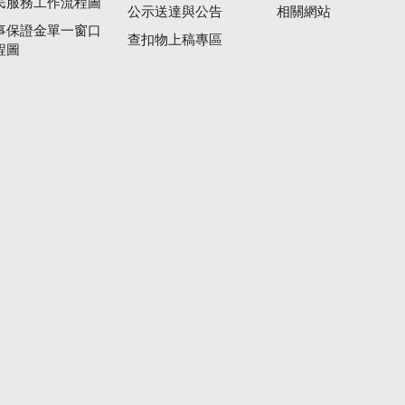
民服務工作流程圖
公示送達與公告
相關網站
事保證金單一窗口
查扣物上稿專區
程圖