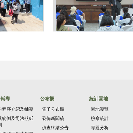
訟輔導
公布欄
統計園地
訟程序介紹及輔導
電子公布欄
園地導覽
狀範例及司法狀紙
發佈新聞稿
檢察統計
則
偵查終結公告
專題分析