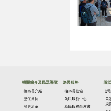
機關簡介及民眾導覽
為民服務
訴
檢察長介紹
檢察長信箱
訴
歷任首長
為民服務中心
書
規
歷史沿革
為民服務白皮書