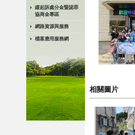
緩起訴處分金暨認罪
協商金專區
網路資源與服務
檔案應用服務網
相關圖片