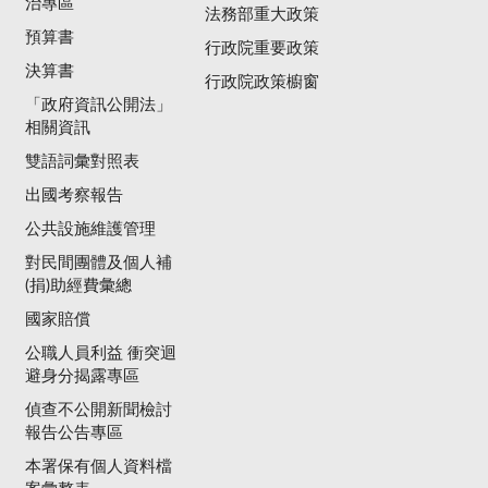
治專區
法務部重大政策
預算書
行政院重要政策
決算書
行政院政策櫥窗
「政府資訊公開法」
相關資訊
雙語詞彙對照表
出國考察報告
公共設施維護管理
對民間團體及個人補
(捐)助經費彙總
國家賠償
公職人員利益 衝突迴
避身分揭露專區
偵查不公開新聞檢討
報告公告專區
本署保有個人資料檔