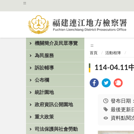
:::
機關簡介及民眾導覽
:::
首頁
活動相簿
為民服務
114-04
訴訟輔導
公布欄
統計園地
發布日期
政府資訊公開園地
最後更新日期
重大政策
資料點閱次
司法保護與社會勞動