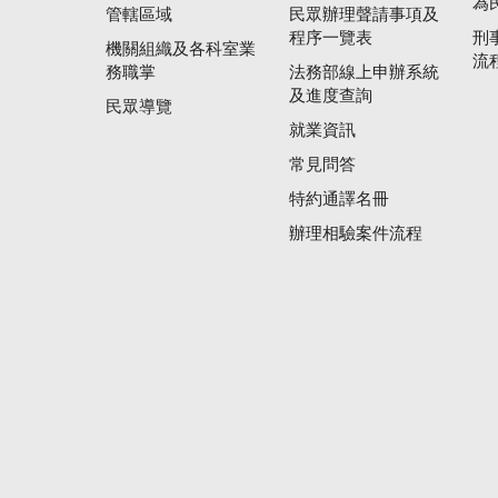
為
管轄區域
民眾辦理聲請事項及
程序一覽表
刑
機關組織及各科室業
流
務職掌
法務部線上申辦系統
及進度查詢
民眾導覽
就業資訊
常見問答
特約通譯名冊
辦理相驗案件流程