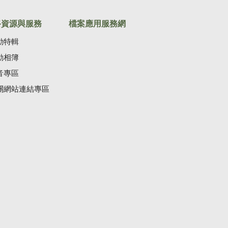
路資源與服務
檔案應用服務網
動特輯
動相簿
音專區
關網站連結專區