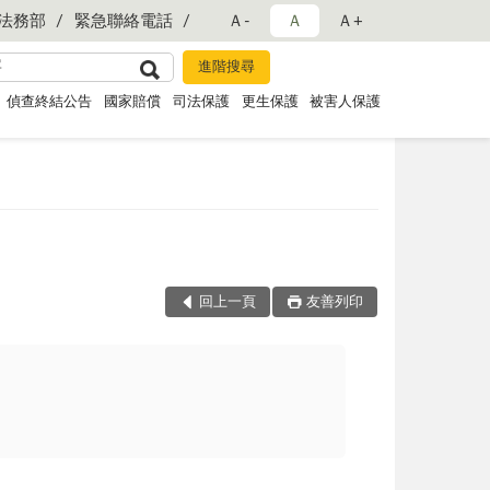
法務部
緊急聯絡電話
Ａ-
Ａ
Ａ+
偵查終結公告
國家賠償
司法保護
更生保護
被害人保護
回上一頁
友善列印