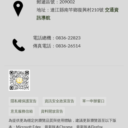
郵遞區號：209002
地址：連江縣南竿鄉復興村210號
交通資
訊導航
電話總機：0836-22823
傳真電話：0836-26514
隱私權保護宣告
資訊安全政策宣告
單一申辦窗口
意見服務信箱
資料開放宣告
為提供更為穩定的瀏覽品質與使用體驗，建議更新瀏覽器至以下版
本：Microsoft Edge、最新版本Chrome、最新版本Firefox