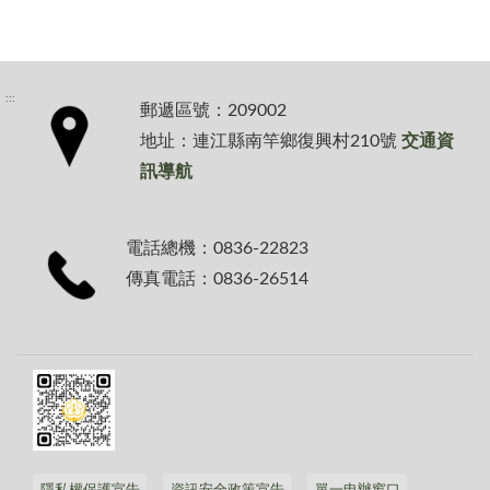
:::
郵遞區號：209002
地址：連江縣南竿鄉復興村210號
交通資
訊導航
電話總機：0836-22823
傳真電話：0836-26514