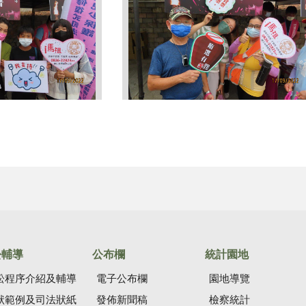
訟輔導
公布欄
統計園地
訟程序介紹及輔導
電子公布欄
園地導覽
狀範例及司法狀紙
發佈新聞稿
檢察統計