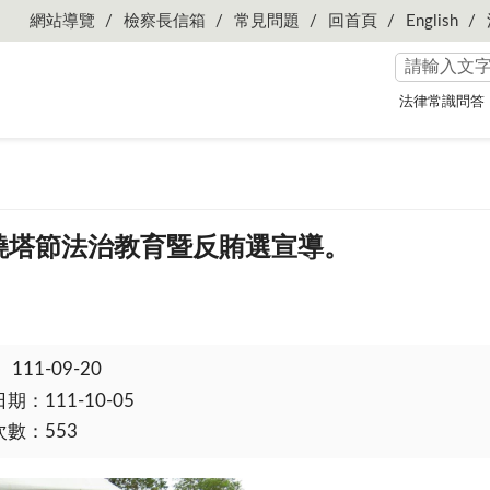
網站導覽
檢察長信箱
常見問題
回首頁
English
法律常識問答
.18 燒塔節法治教育暨反賄選宣導。
：
111-09-20
：111-10-05
數：553