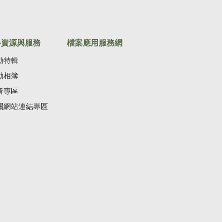
路資源與服務
檔案應用服務網
動特輯
動相簿
音專區
關網站連結專區