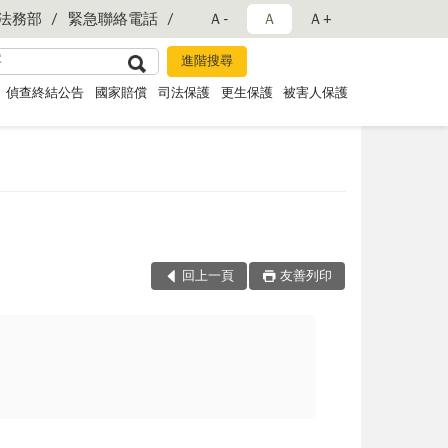
法務部
緊急聯絡電話
Ａ-
Ａ
Ａ+
偵查終結公告
國家賠償
司法保護
更生保護
被害人保護
回上一頁
友善列印