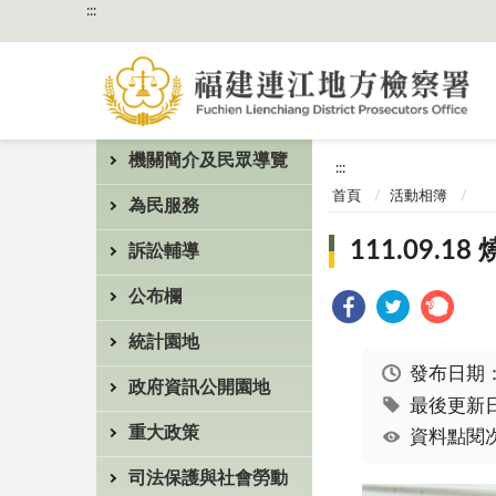
:::
機關簡介及民眾導覽
:::
首頁
活動相簿
為民服務
111.09
訴訟輔導
公布欄
統計園地
發布日期
政府資訊公開園地
最後更新日期
重大政策
資料點閱次
司法保護與社會勞動