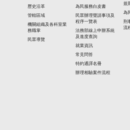
規
歷史沿革
為民服務白皮書
為
管轄區域
民眾辦理聲請事項及
程序一覽表
刑
機關組織及各科室業
流
務職掌
法務部線上申辦系統
及進度查詢
民眾導覽
就業資訊
常見問答
特約通譯名冊
辦理相驗案件流程