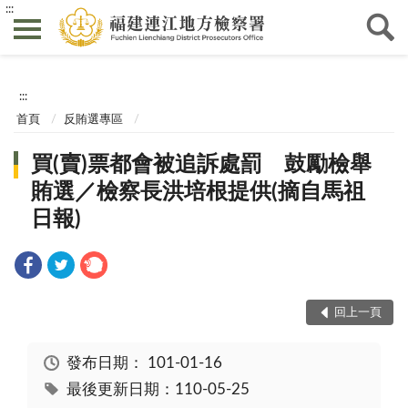
:::
:::
首頁
反賄選專區
買(賣)票都會被追訴處罰 鼓勵檢舉
賄選／檢察長洪培根提供(摘自馬祖
日報)
回上一頁
發布日期：
101-01-16
最後更新日期：110-05-25