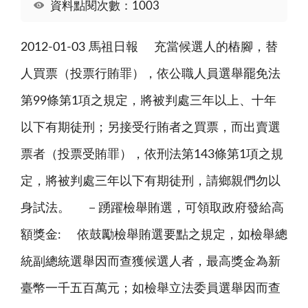
資料點閱次數：1003
2012-01-03 馬祖日報 充當候選人的樁腳，替
人買票（投票行賄罪），依公職人員選舉罷免法
第99條第1項之規定，將被判處三年以上、十年
以下有期徒刑；另接受行賄者之買票，而出賣選
票者（投票受賄罪），依刑法第143條第1項之規
定，將被判處三年以下有期徒刑，請鄉親們勿以
身試法。 －踴躍檢舉賄選，可領取政府發給高
額獎金: 依鼓勵檢舉賄選要點之規定，如檢舉總
統副總統選舉因而查獲候選人者，最高獎金為新
臺幣一千五百萬元；如檢舉立法委員選舉因而查