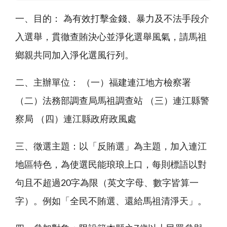
一、目的： 為有效打擊金錢、暴力及不法手段介
入選舉，貫徹查賄決心並淨化選舉風氣，請馬祖
鄉親共同加入淨化選風行列。
二、主辦單位： （一）福建連江地方檢察署
（二）法務部調查局馬祖調查站 （三）連江縣警
察局 （四）連江縣政府政風處
三、徵選主題：以「反賄選」為主題，加入連江
地區特色，為使選民能琅琅上口，每則標語以對
句且不超過20字為限（英文字母、數字皆算一
字）。例如「全民不賄選、還給馬祖清淨天」。