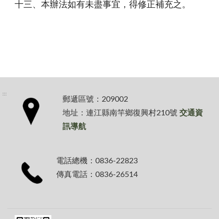
十三、本辦法如有未盡事宜，得修正補充之。
:::
郵遞區號：209002
地址：連江縣南竿鄉復興村210號
交通資
訊導航
電話總機：0836-22823
傳真電話：0836-26514