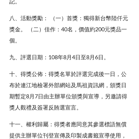
記。
八、活動獎勵： （一）首獎：獨得新台幣陸仟元
獎金。 （二）佳作：40名，價值約200元獎品一
個。
九、評選日期：108年8月4日至8月6日。
十、得獎公佈：得獎名單於評選完成後一日，公
布於連江地檢署外部網站及馬祖資訊網，頒獎日
期暫定8月7日由主辦單位頒獎與宣導，另邀請得
獎人觀禮及簽署反賄選宣言。
十一、權利歸屬：得獎者應同意其參選標語無償
提供主辦單位刊登宣傳及印製成書籤宣導使用，