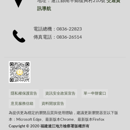
地址：連江縣南竿鄉復興村210號
交通資
訊導航
電話總機：0836-22823
傳真電話：0836-26514
隱私權保護宣告
資訊安全政策宣告
單一申辦窗口
意見服務信箱
資料開放宣告
為提供更為穩定的瀏覽品質與使用體驗，建議更新瀏覽器至以下版
本：Microsoft Edge、最新版本Chrome、最新版本Firefox
Copyright © 2020 福建連江地方檢察署版權所有