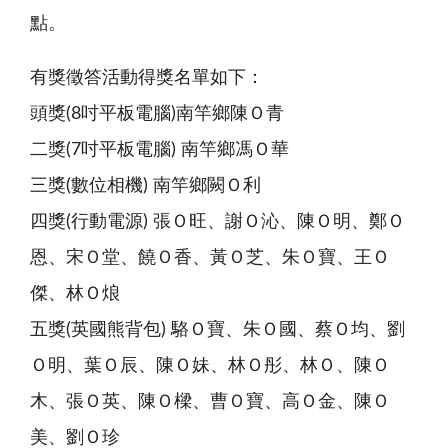
點。
有獎徵答活動得獎名單如下：
頭獎(8吋平板電腦)南竿鄉陳Ｏ青
二獎(7吋平板電腦) 南竿鄉馮Ｏ華
三獎(數位相機) 南竿鄉闕Ｏ利
四獎(行動電源) 張Ｏ旺、謝Ｏ沁、陳Ｏ明、鄭Ｏ
恩、宋Ｏ堂、饒Ｏ香、黃Ｏ芝、朱Ｏ寶、王Ｏ
傑、林Ｏ烺
五獎(英國熊背包) 駱Ｏ寶、朱Ｏ國、蔡Ｏ均、劉
Ｏ明、葉Ｏ辰、陳Ｏ妹、林Ｏ彤、林Ｏ、陳Ｏ
木、張Ｏ英、陳Ｏ樑、曹Ｏ寶、高Ｏ金、陳Ｏ
美、劉Ｏ珍