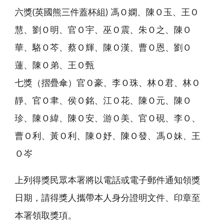
六獎(英國熊三件蓋杯組) 馮Ｏ嫻、陳Ｏ玉、王Ｏ
慧、劉Ｏ明、官Ｏ宇、巫Ｏ震、朱Ｏ之、陳Ｏ
華、駱Ｏ芩、蔡Ｏ輝、陳Ｏ漢、曹Ｏ恩、劉Ｏ
蓮、陳Ｏ弟、王Ｏ甄
七獎（摺疊傘）官Ｏ豪、李Ｏ珠、林Ｏ君、林Ｏ
靜、官Ｏ聿、侯Ｏ銘、江Ｏ花、陳Ｏ元、陳Ｏ
珍、陳Ｏ緯、陳Ｏ安、游Ｏ美、官Ｏ硯、李Ｏ、
曹Ｏ利、黃Ｏ利、陳Ｏ妤、陳Ｏ發、馮Ｏ妹、王
Ｏ岑
上列得獎民眾本署將以電話或電子郵件通知領獎
日期，請得獎人攜帶本人身分證明文件、印章至
本署領取獎項。