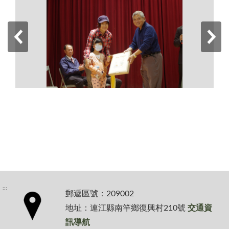
:::
郵遞區號：209002
地址：連江縣南竿鄉復興村210號
交通資
訊導航