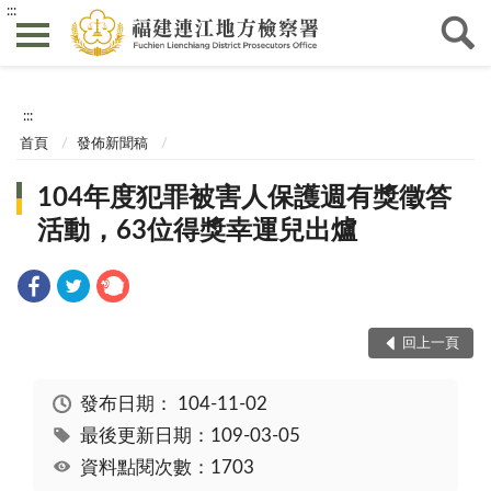
:::
:::
首頁
發佈新聞稿
104年度犯罪被害人保護週有獎徵答
活動，63位得獎幸運兒出爐
回上一頁
發布日期：
104-11-02
最後更新日期：109-03-05
資料點閱次數：1703