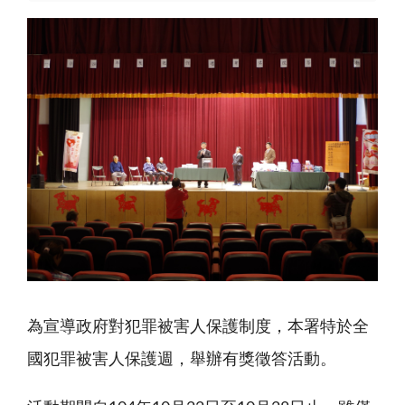
為宣導政府對犯罪被害人保護制度，本署特於全
國犯罪被害人保護週，舉辦有獎徵答活動。