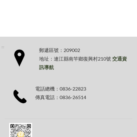
:::
郵遞區號：209002
地址：連江縣南竿鄉復興村210號
交通資
訊導航
電話總機：0836-22823
傳真電話：0836-26514